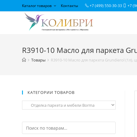
Каталог товаров
Контакты
+7 (499) 550-30-33
+7 (9
R3910-10 Масло для паркета Grun
Товары
R3910-10 Масло для паркета Grundierol (1л), ц
КАТЕГОРИИ ТОВАРОВ