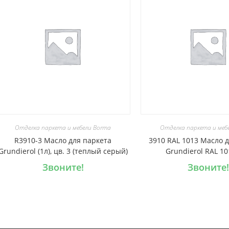
Отделка паркета и мебели Borma
Отделка паркета и меб
R3910-3 Масло для паркета
3910 RAL 1013 Масло 
Grundierol (1л), цв. 3 (теплый серый)
Grundierol RAL 10
Звоните!
Звоните!