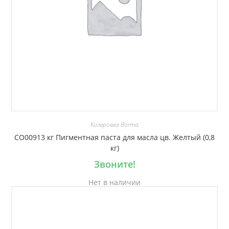
Колеровка Borma
CO00913 кг Пигментная паста для масла цв. Желтый (0,8
кг)
Звоните!
Нет в наличии