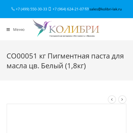
+7 (499) 550-30-33
+7 (964) 624-21-07
sales@kolibri-lak.ru
Меню
CO00051 кг Пигментная паста для
масла цв. Белый (1,8кг)