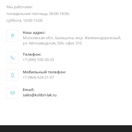
Мы работаем:
понедельник-пятница, 09:00-18:00;
суббота, 10:00-15:00
Наш адрес:
Московская обл., Балашиха, мкр. Железнодорожный,
ул. Автозаводская, 50А, офис 310
Телефон:
+7 (499) 550-30-33
Мобильный телефон:
+7 (964) 624-21-07
Email:
sales@kolibri-lak.ru