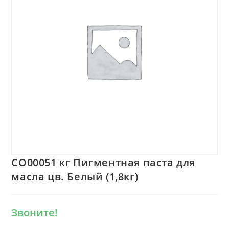
CO00051 кг Пигментная паста для
масла цв. Белый (1,8кг)
Звоните!