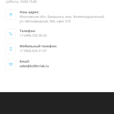
суббота, 10:00-15:00
Наш адрес:
Московская обл., Балашиха, мкр. Железнодорожный,
ул. Автозаводская, 50А, офис 310
Телефон:
+7 (499) 550-30-33
Мобильный телефон:
+7 (964) 624-21-07
Email:
sales@kolibri-lak.ru