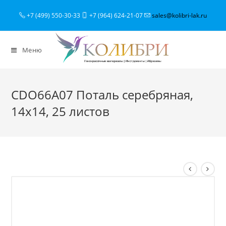
+7 (499) 550-30-33
+7 (964) 624-21-07
sales@kolibri-lak.ru
Меню
CDO66A07 Поталь серебряная,
14х14, 25 листов