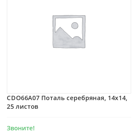
CDO66A07 Поталь серебряная, 14х14,
25 листов
Звоните!