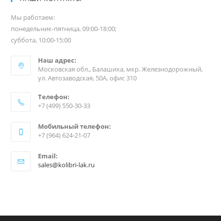
Мы работаем:
понедельник-пятница, 09:00-18:00;
суббота, 10:00-15:00
Наш адрес:
Московская обл., Балашиха, мкр. Железнодорожный,
ул. Автозаводская, 50А, офис 310
Телефон:
+7 (499) 550-30-33
Мобильный телефон:
+7 (964) 624-21-07
Email:
sales@kolibri-lak.ru