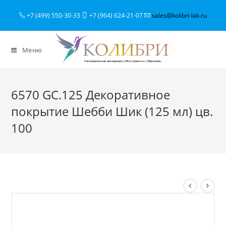
+7 (499) 550-30-33
+7 (964) 624-21-07
sales@kolibri-lak.ru
Меню
6570 GC.125 Декоративное
покрытие Шебби Шик (125 мл) цв.
100