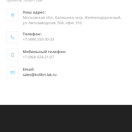
суббота, 10:00-15:00
Наш адрес:
Московская обл., Балашиха, мкр. Железнодорожный,
ул. Автозаводская, 50А, офис 310
Телефон:
+7 (499) 550-30-33
Мобильный телефон:
+7 (964) 624-21-07
Email:
sales@kolibri-lak.ru