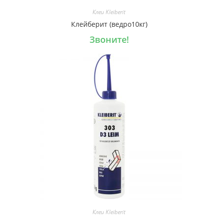
Клеи Kleiberit
Клейберит (ведро10кг)
Звоните!
Клеи Kleiberit