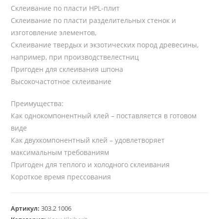
Склеивание по пласти HPL-плит
Склеивание по пласти разделительных стенок и
изготовление элементов,
Склеивание твердых и экзотических пород древесины,
например, при производствелестниц
Пригоден для склеивания шпона
Высокочастотное склеивание
Преимущества:
Как однокомпонентный клей – поставляется в готовом
виде
Как двухкомпонентный клей – удовлетворяет
максимальным требованиям
Пригоден для теплого и холодного склеивания
Короткое время прессования
Артикул:
303.2 1006