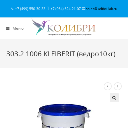
+7 (499) 550-30-33
+7 (964) 624-21-07
sales@kolibri-lak.ru
Меню
303.2 1006 KLEIBERIT (ведро10кг)