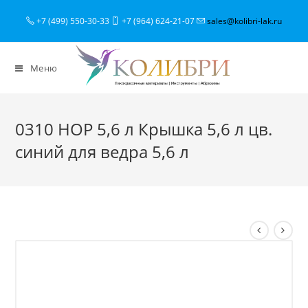
+7 (499) 550-30-33
+7 (964) 624-21-07
sales@kolibri-lak.ru
Меню
0310 HOP 5,6 л Крышка 5,6 л цв.
синий для ведра 5,6 л