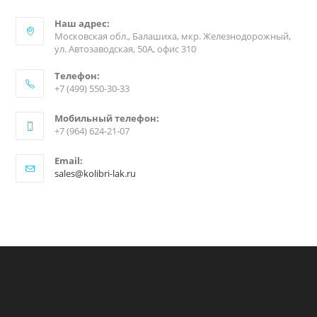
Наш адрес:
Московская обл., Балашиха, мкр. Железнодорожный,
ул. Автозаводская, 50А, офис 310
Телефон:
+7 (499) 550-30-33
Мобильный телефон:
+7 (964) 624-21-07
Email:
sales@kolibri-lak.ru