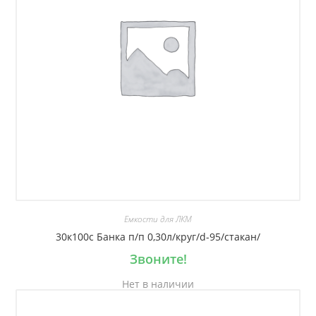
Емкости для ЛКМ
30к100с Банка п/п 0,30л/круг/d-95/стакан/
Звоните!
Нет в наличии