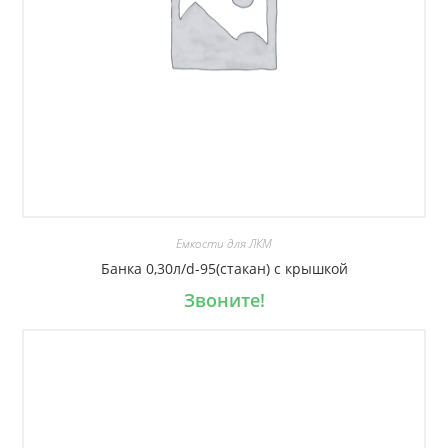
Емкости для ЛКМ
Банка 0,30л/d-95(стакан) с крышкой
Звоните!