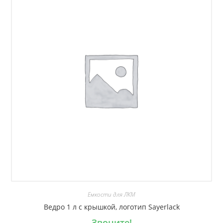
Емкости для ЛКМ
Ведро 1 л с крышкой, логотип Sayerlack
Звоните!