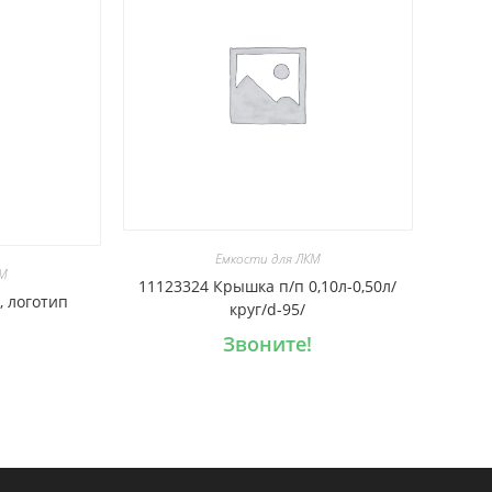
Емкости для ЛКМ
КМ
11123324 Крышка п/п 0,10л-0,50л/
, логотип
круг/d-95/
Звоните!