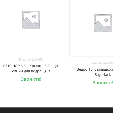
Емкости для ЛКМ
Емкости для Л
0310 HOP 5,6 л Крышка 5,6 л цв.
Ведро 1 л с крышкой
синий для ведра 5,6 л
Sayerlack
Звоните!
Звоните!