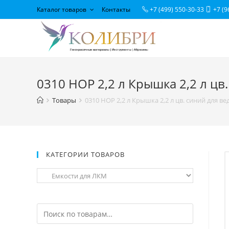
Каталог товаров
Контакты
+7 (499) 550-30-33
+7 (9
0310 HOP 2,2 л Крышка 2,2 л цв.
Товары
0310 HOP 2,2 л Крышка 2,2 л цв. синий для вед
КАТЕГОРИИ ТОВАРОВ