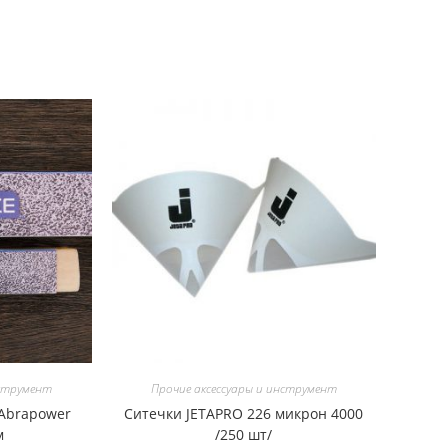
нструмент
Прочие аксессуары и инструмент
Abrapower
Ситечки JETAPRO 226 микрон 4000
м
/250 шт/