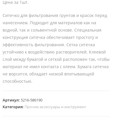
Цена за 1шт.
Ситечко для фильтрования грунтов и красок перед
нанесением. Подходит для материалов как на
водной, так и сольвентной основе. Специальная
конструкция ситечка обеспечивает простоту и
эффективность фильтрования. Сетка ситечка
устойчиво к воздействию растворителей. Клеевой
слой между бумагой и сеткой расположен так, чтобы
материал не имел контакта с клеем. Бумага ситечка
не ворсится, обладает низкой впитывающей
способностью.
Артикул:
5216-586190
Категория:
Прочие аксессуары и инструмент