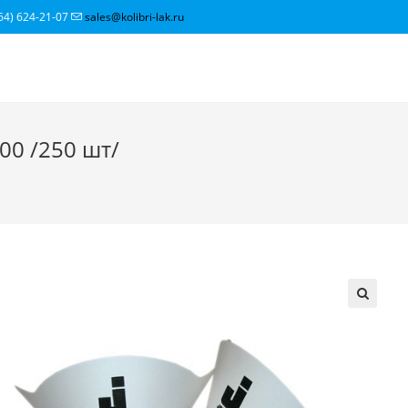
64) 624-21-07
sales@kolibri-lak.ru
00 /250 шт/