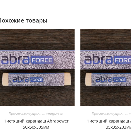
Похожие товары
Прочие аксессуары и инструмент
Прочие аксессуары и и
Чистящий карандаш Abrapower
Чистящий карандаш 
50х50х305мм
35х35х203м