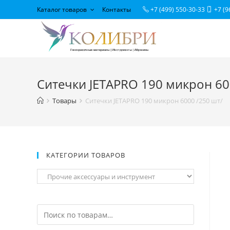
Каталог товаров
Контакты
+7 (499) 550-30-33
+7 (9
Ситечки JETAPRO 190 микрон 60
Товары
Ситечки JETAPRO 190 микрон 6000 /250 шт/
КАТЕГОРИИ ТОВАРОВ