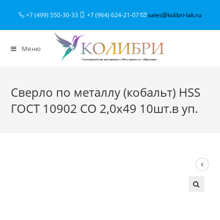
+7 (499) 550-30-33
+7 (964) 624-21-07
sales@kolibri-lak.ru
Меню
Сверло по металлу (кобальт) HSS
ГОСТ 10902 CO 2,0х49 10шт.в уп.