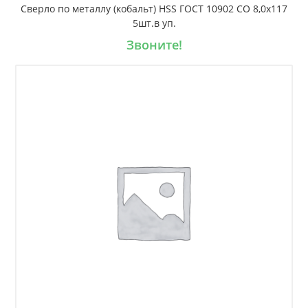
Сверло по металлу (кобальт) HSS ГОСТ 10902 CO 8,0х117
5шт.в уп.
Звоните!