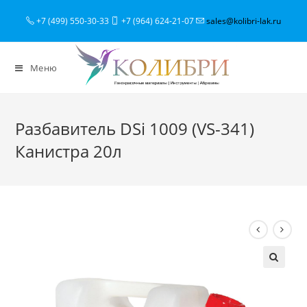
+7 (499) 550-30-33
+7 (964) 624-21-07
sales@kolibri-lak.ru
Меню
Разбавитель DSi 1009 (VS-341)
Канистра 20л