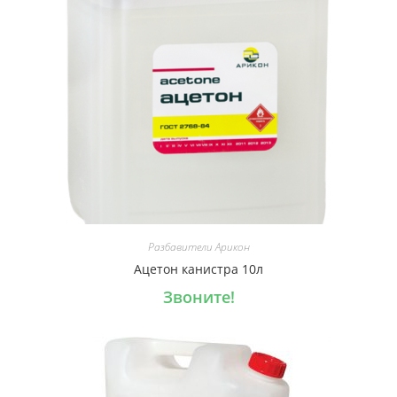
Разбавители Арикон
Ацетон канистра 10л
Звоните!