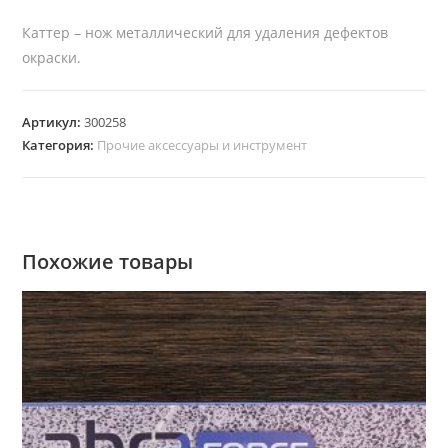
Каттер – нож металлический для удаления дефектов
окраски.
Артикул:
300258
Категория:
Прочие аксессуары и инструмент
Похожие товары