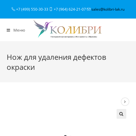
+7 (499) 550-30-33
+7 (964) 624-21-07
sales@kolibri-lak.ru
Меню
Нож для удаления дефектов
окраски