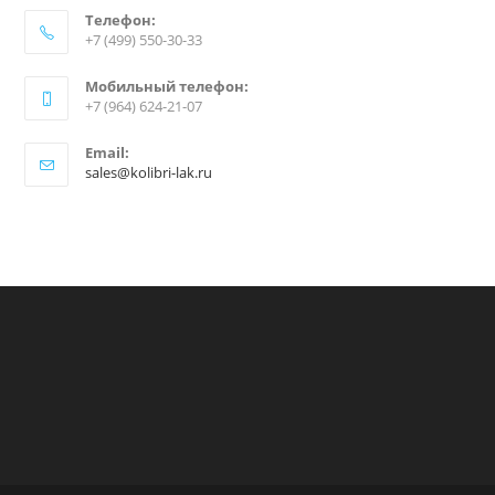
Телефон:
+7 (499) 550-30-33
Мобильный телефон:
+7 (964) 624-21-07
Email:
sales@kolibri-lak.ru