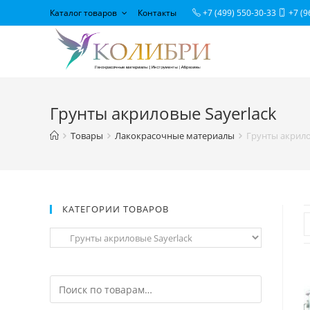
Каталог товаров
Контакты
+7 (499) 550-30-33
+7 (9
Грунты акриловые Sayerlack
Товары
Лакокрасочные материалы
Грунты акрило
КАТЕГОРИИ ТОВАРОВ