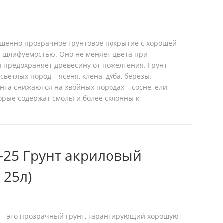
ершенно прозрачное грунтовое покрытие с хорошей
и шлифуемостью. Оно не меняет цвета при
 предохраняет древесину от пожелтения. Грунт
светлых пород – ясеня, клена, дуба, березы.
нта снижаются на хвойных породах – сосне, ели,
торые содержат смолы и более склонны к
-25 Грунт акриловый
 25л)
00 – это прозрачный грунт, гарантирующий хорошую