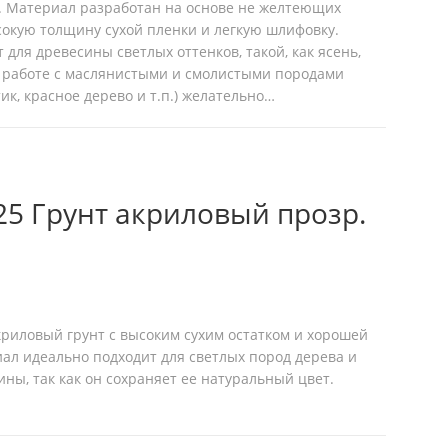
. Материал разработан на основе не желтеющих
сокую толщину сухой пленки и легкую шлифовку.
 для древесины светлых оттенков, такой, как ясень,
ри работе с маслянистыми и смолистыми породами
тик, красное дерево и т.п.) желательно…
25 Грунт акриловый прозр.
акриловый грунт с высоким сухим остатком и хорошей
л идеально подходит для светлых пород дерева и
ны, так как он сохраняет ее натуральный цвет.