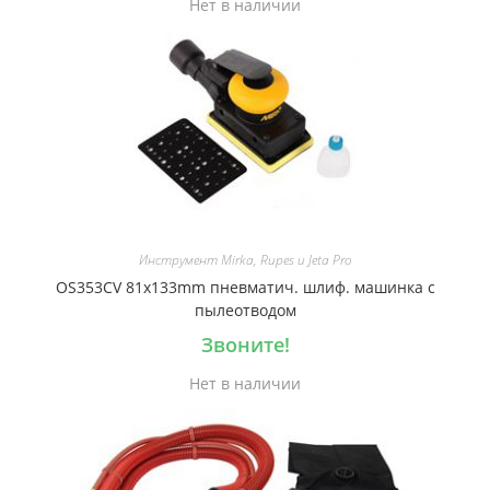
Нет в наличии
Инструмент Mirka, Rupes и Jeta Pro
OS353CV 81x133mm пневматич. шлиф. машинка с
пылеотводом
Звоните!
Нет в наличии