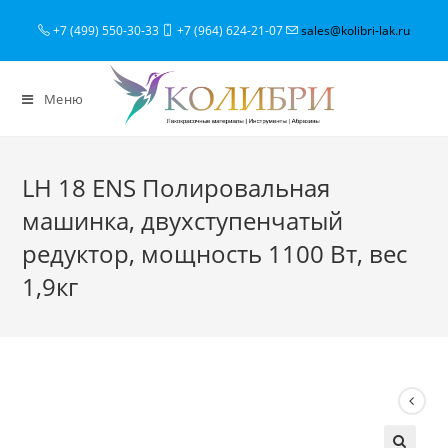
+7 (499) 550-30-33
+7 (964) 624-21-07
sales@kolibri-lak.ru
Меню
LH 18 ENS Полировальная
машинка, двухступенчатый
редуктор, мощность 1100 Вт, вес
1,9кг