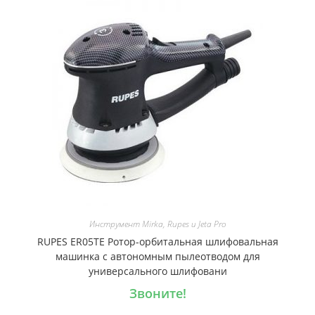
Инструмент Mirka, Rupes и Jeta Pro
RUPES ER05TE Ротор-орбитальная шлифовальная
машинка с автономным пылеотводом для
универсального шлифовани
Звоните!