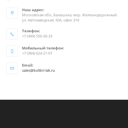
Наш адрес:
Московская обл., Балашиха, мкр. Железнодорожный,
ул. Автозаводская, 50А, офис 310
Телефон:
+7 (499) 550-30-33
Мобильный телефон:
+7 (964) 624-21-07
Email:
sales@kolibri-lak.ru