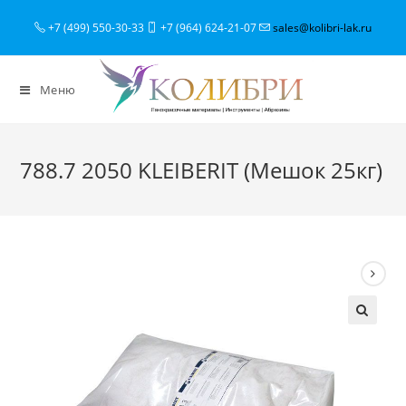
+7 (499) 550-30-33
+7 (964) 624-21-07
sales@kolibri-lak.ru
Меню
788.7 2050 KLEIBERIT (Мешок 25кг)