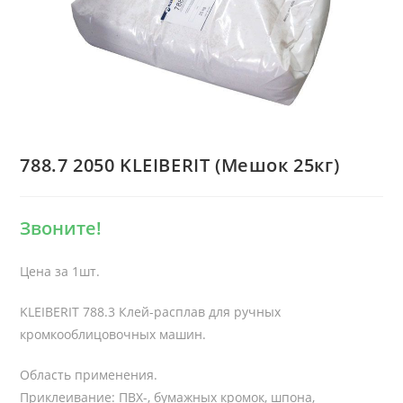
788.7 2050 KLEIBERIT (Мешок 25кг)
Звоните!
Цена за 1шт.
KLEIBERIT 788.3 Клей-расплав для ручных
кромкооблицовочных машин.
Область применения.
Приклеивание: ПВХ-, бумажных кромок, шпона,