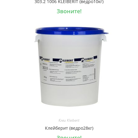
303.2 1006 KLEIBERIT (ведро10кг)
Звоните!
Клеи Kleiberit
Клейберит (ведро28кг)
Звоните!