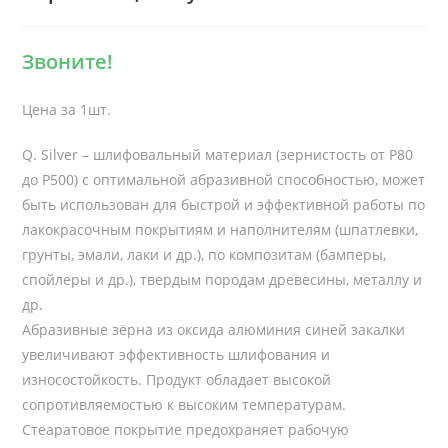
Звоните!
Цена за 1шт.
Q. Silver – шлифовальный материал (зернистость от Р80
до Р500) с оптимальной абразивной способностью, может
быть использован для быстрой и эффективной работы по
лакокрасочным покрытиям и наполнителям (шпатлевки,
грунты, эмали, лаки и др.), по композитам (бамперы,
спойлеры и др.), твердым породам древесины, металлу и
др.
Абразивные зёрна из оксида алюминия синей закалки
увеличивают эффективность шлифования и
износостойкость. Продукт обладает высокой
сопротивляемостью к высоким температурам.
Стеаратовое покрытие предохраняет рабочую