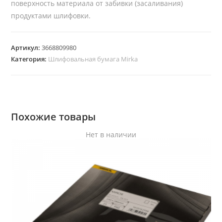
поверхность материала от забивки (засаливания)
продуктами шлифовки.
Артикул:
3668809980
Категория:
Шлифовальная бумага Mirka
Похожие товары
Нет в наличии