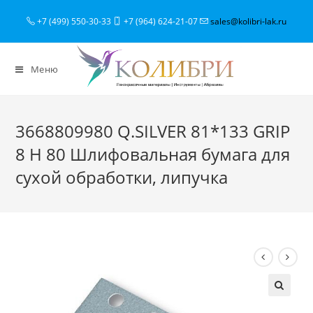
+7 (499) 550-30-33
+7 (964) 624-21-07
sales@kolibri-lak.ru
Меню
3668809980 Q.SILVER 81*133 GRIP
8 H 80 Шлифовальная бумага для
сухой обработки, липучка