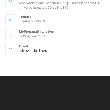
Московская обл., Балашиха, мкр. Железнодорожный,
ул. Автозаводская, 50А, офис 310
Телефон:
+7 (499) 550-30-33
Мобильный телефон:
+7 (964) 624-21-07
Email:
sales@kolibri-lak.ru