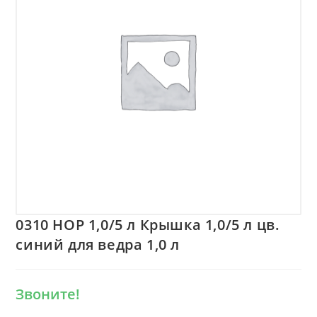
0310 HOP 1,0/5 л Крышка 1,0/5 л цв.
синий для ведра 1,0 л
Звоните!