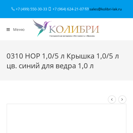
+7 (499) 550-30-33
+7 (964) 624-21-07
sales@kolibri-lak.ru
Меню
0310 HOP 1,0/5 л Крышка 1,0/5 л
цв. синий для ведра 1,0 л