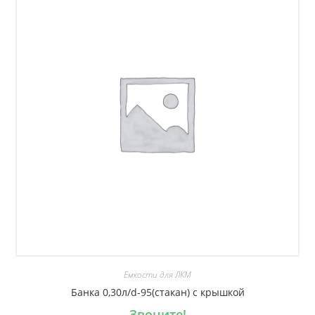
Емкости для ЛКМ
Банка 0,30л/d-95(стакан) с крышкой
Звоните!