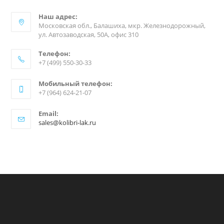
Наш адрес:
Московская обл., Балашиха, мкр. Железнодорожный,
ул. Автозаводская, 50А, офис 310
Телефон:
+7 (499) 550-30-33
Мобильный телефон:
+7 (964) 624-21-07
Email:
sales@kolibri-lak.ru