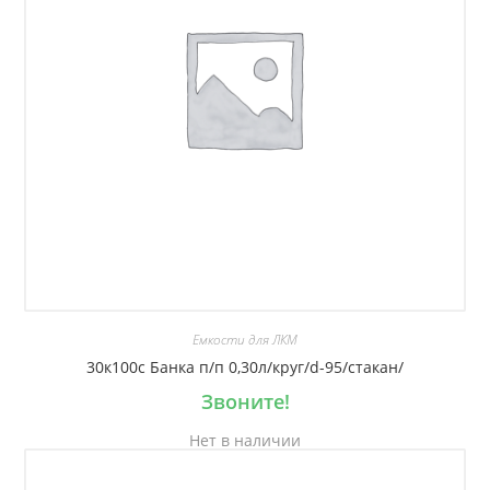
Емкости для ЛКМ
30к100с Банка п/п 0,30л/круг/d-95/стакан/
Звоните!
Нет в наличии