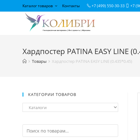
Каталог товаров
Контакты
+7 (499) 550-30-33
+7 (9
Хардпостер PATINA EASY LINE (0.
Товары
Хардпостер PATINA EASY LINE (0.435*0.45)
КАТЕГОРИИ ТОВАРОВ