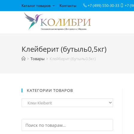
Каталог товаров
Контакты
+7 (499) 550-30-33
+7 (9
Клейберит (бутыль0,5кг)
Товары
Клейберит (бутыль0,5кг)
КАТЕГОРИИ ТОВАРОВ