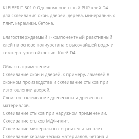
KLEIBERIT 501.0 Однокомпонентный PUR клей D4
для склеивания окон, дверей, дерева, минеральных
плит, керамики, бетона.
Влагоотверждаемый 1-компонентный реактивный
клей на основе полиуретана с высочайшей водо- и
температуростойкостью. Клей D4.
Область применения:
Склеивание окон и дверей, к примеру, ламелей в
оконном производстве и склеивание стыков при
изготовлении дверей,
Слоистое склеивание древесины и древесных
материалов,
Склеивание стыков при наружном применении,
Склеивание стыков МДФ-плит,
Склеивание минеральных строительных плит,
Склеивание керамических материалов, бетона и