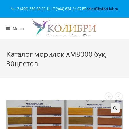
+7 (499) 550-30-33
+7 (964) 624-21-07
sales@kolibri-lak.ru
Меню
Каталог морилок XM8000 бук,
30цветов