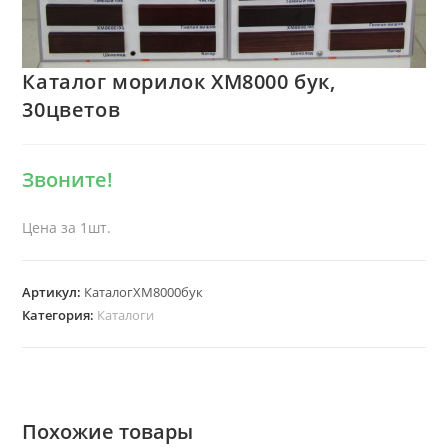
Каталог морилок XM8000 бук,
30цветов
Звоните!
Цена за 1шт.
Артикул:
КаталогXM8000бук
Категория:
Каталоги
Похожие товары