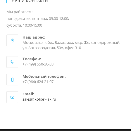
НАШИ КОНТАКТЫ
Мы работаем:
понедельник-пятница, 09:00-18:00;
суббота, 10:00-15:00
Наш адрес:
Московская обл., Балашиха, мкр. Железнодорожный,
ул. Автозаводская, 50А, офис 310
Телефон:
+7 (499) 550-30-33
Мобильный телефон:
+7 (964) 624-21-07
Email:
sales@kolibri-lak.ru