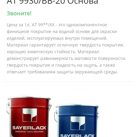
AT 9930/BB-20 Основа
Звоните!
Цена за 1л. AT 99**/XX - это однокомпонентное
финишное покрытие на водной основе для окраски
изделий, эксплуатируемых внутри помещений.
Материал гарантирует отличную твердость покрытия,
хорошую химическую стойкость. Материал
демонстрирует равномерность матовости поверхности,
твердость покрытия и гладкость на ощупь, а также
отвечает требованиям защиты окружающей среды.