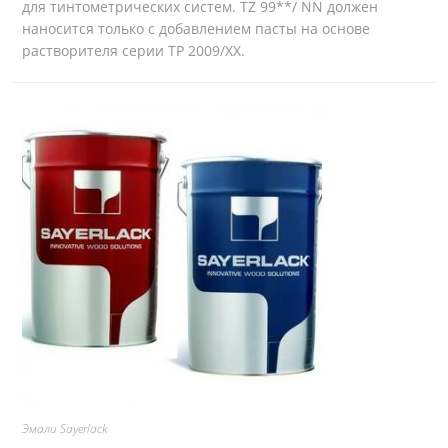
для тинтометрических систем. TZ 99**/ NN должен
наносится только с добавлением пасты на основе
растворителя серии TP 2009/XX.
Эмали Sayerlack