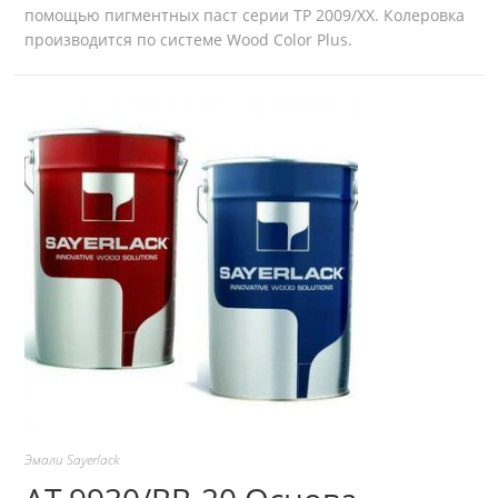
помощью пигментных паст серии ТР 2009/ХХ. Колеровка
производится по системе Wood Color Plus.
Эмали Sayerlack