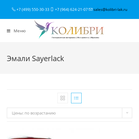
+7 (499) 550-30-33
+7 (964) 624-21-07
sales@kolibri-lak.ru
Меню
Эмали Sayerlack
Цены: по возрастанию