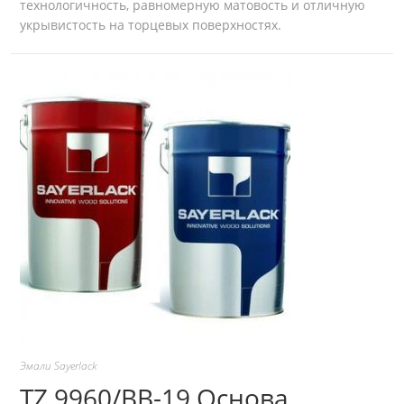
технологичность, равномерную матовость и отличную
укрывистость на торцевых поверхностях.
Эмали Sayerlack
TZ 9960/BB-19 Основа