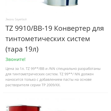
Эмали Sayerlack
TZ 9910/BB-19 Конвертер для
тинтометических систем
(тара 19л)
Звоните!
Цена за 1л. TZ 99**/BB и /NN специально разработаны
для тинтометрических систем. TZ 99**/ NN должен
наносится только с добавлением пасты на основе
растворителя серии TP 2009/XX.