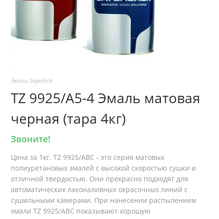
Эмали Sayerlack
TZ 9925/A5-4 Эмаль матовая
черная (тара 4кг)
Звоните!
Цена за 1кг. TZ 9925/ABC - это серия матовых
полиуретановых эмалей с высокой скоростью сушки и
отличной твердостью. Они прекрасно подходят для
автоматических лаконаливных окрасочных линий с
сушильными камерами. При нанесении распылением
эмали TZ 9925/ABC показывают хорошую