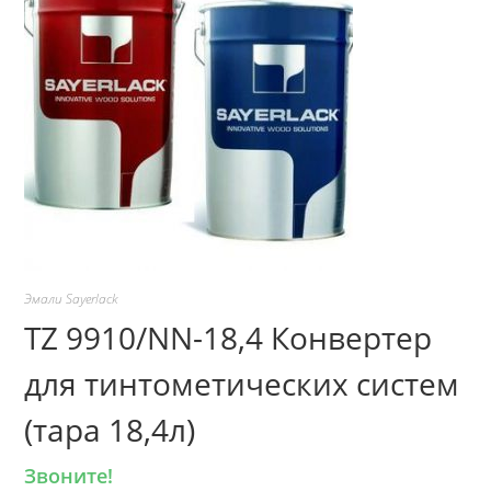
Эмали Sayerlack
TZ 9910/NN-18,4 Конвертер
для тинтометических систем
(тара 18,4л)
Звоните!