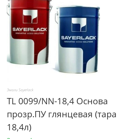
Эмали Sayerlack
TL 0099/NN-18,4 Основа
прозр.ПУ глянцевая (тара
18,4л)