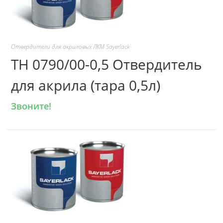
Отвердители для акриловых ЛКМ Sayerlack
TH 0790/00-0,5 Отвердитель
для акрила (тара 0,5л)
Звоните!