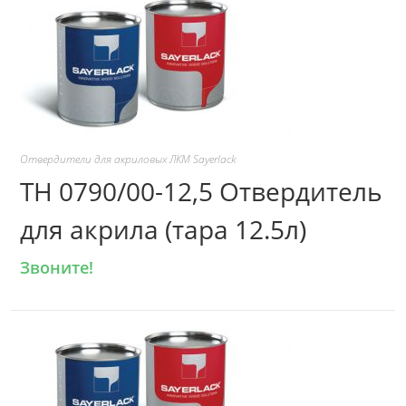
Отвердители для акриловых ЛКМ Sayerlack
TH 0790/00-12,5 Отвердитель
для акрила (тара 12.5л)
Звоните!