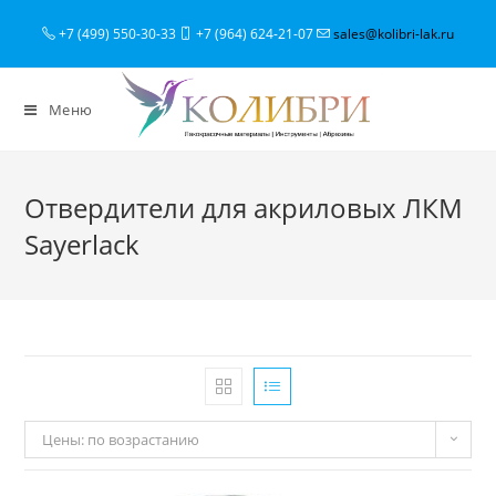
+7 (499) 550-30-33
+7 (964) 624-21-07
sales@kolibri-lak.ru
Меню
Отвердители для акриловых ЛКМ
Sayerlack
Цены: по возрастанию