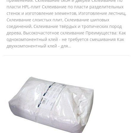
применения: Склеивание окон и дверей Склеивание по
пласти HPL-плит Склеивание по пласти разделительных
стенок и изготовление элементов, Изготовление лестниц,
Склеивание слоистых плит, Склеивание шиповых
соединений, Склеивание твёрдых и тропических пород
дерева, Высокочастотное склеивание Преимущества: Как
однокомпонентный клей - не требуется смешивания Как
двухкомпонентный клей - для…