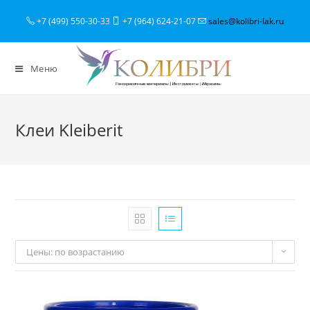
+7 (499) 550-30-33
+7 (964) 624-21-07
sales@kolibri-lak.ru
Меню
Клеи Kleiberit
Цены: по возрастанию