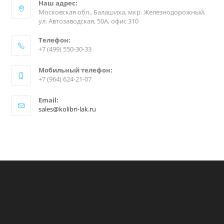
Наш адрес:
Московская обл., Балашиха, мкр. Железнодорожный,
ул. Автозаводская, 50А, офис 310
Телефон:
+7 (499) 550-30-33
Мобильный телефон:
+7 (964) 624-21-07
Email:
sales@kolibri-lak.ru