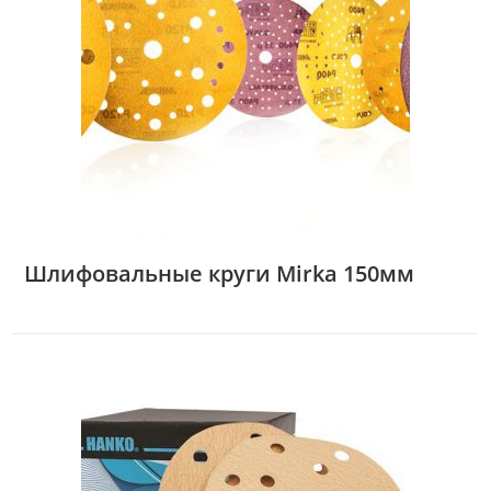
Шлифовальные круги Mirka 150мм