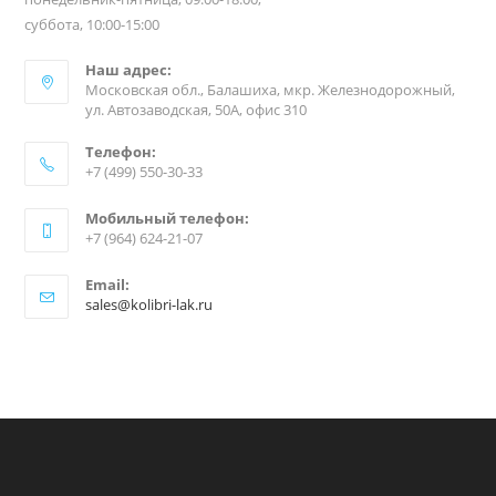
суббота, 10:00-15:00
Наш адрес:
Московская обл., Балашиха, мкр. Железнодорожный,
ул. Автозаводская, 50А, офис 310
Телефон:
+7 (499) 550-30-33
Мобильный телефон:
+7 (964) 624-21-07
Email:
sales@kolibri-lak.ru