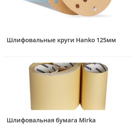
Шлифовальные круги Hanko 125мм
Шлифовальная бумага Mirka