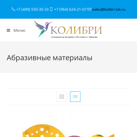
+7 (499) 550-30-33
+7 (964) 624-21-07
sales@kolibri-lak.ru
Меню
Абразивные материалы